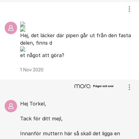
Visa
Hej, det läcker där pipen går ut från den fasta
delen, finns d
et något att göra?
1 Nov 2020
Visa
Hej Torkel,
Tack för ditt mejl,
Innanför muttern här så skall det ligga en