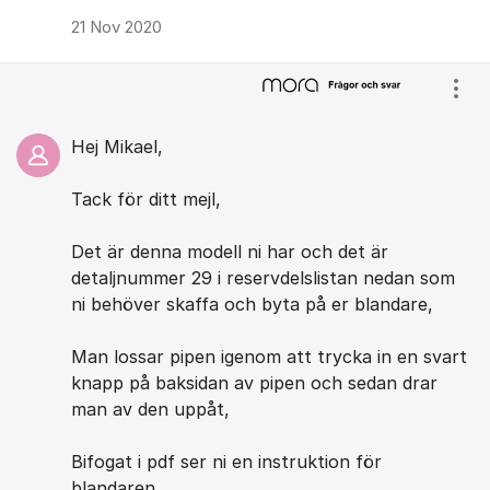
21 Nov 2020
Visa
Hej Mikael,
Tack för ditt mejl,
Det är denna modell ni har och det är
detaljnummer 29 i reservdelslistan nedan som
ni behöver skaffa och byta på er blandare,
Man lossar pipen igenom att trycka in en svart
knapp på baksidan av pipen och sedan drar
man av den uppåt,
Bifogat i pdf ser ni en instruktion för
blandaren,