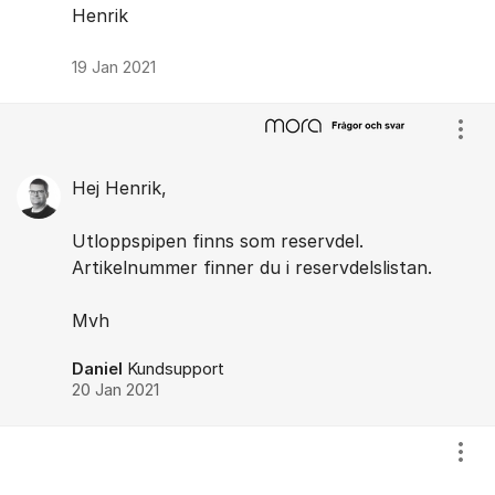
Henrik
19 Jan 2021
Visa
Hej Henrik,
Utloppspipen finns som reservdel.
Artikelnummer finner du i reservdelslistan.
Mvh
Daniel
Kundsupport
20 Jan 2021
Visa