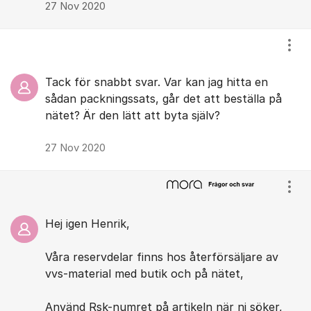
27 Nov 2020
Visa
Tack för snabbt svar. Var kan jag hitta en
sådan packningssats, går det att beställa på
nätet? Är den lätt att byta själv?
27 Nov 2020
Visa
Hej igen Henrik,
Våra reservdelar finns hos återförsäljare av
vvs-material med butik och på nätet,
Använd Rsk-numret på artikeln när ni söker,