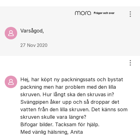
Visa
Varsågod,
27 Nov 2020
Visa
Hej, har köpt ny packningssats och bystat
packning men har problem med den lilla
skruven. Hur långt ska den skruvas in?
Svängpipen åker upp och så droppar det
vatten från den lilla skruven. Det känns som
skruven skulle vara längre?
Bifogar bilder. Tacksam för hjälp.
Med vänlig hälsning, Anita