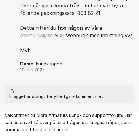
flera gånger i denna tråd. Du behöver byta
följande packningssats: 893 82 21.
Detta hittar du hos någon av våra
återförsäljare
eller webbutik med inriktning vvs.
Mvh
Daniel
Kundsupport
10 Jan 2022
Inlägget är stängt för ytterligare kommentarer.
Välkommen till Mora Armaturs kund- och supportforum! Här
Om forumet
kan du enkelt få svar på dina frågor, ställa egna frågor, samt
komma med förslag och idéer!