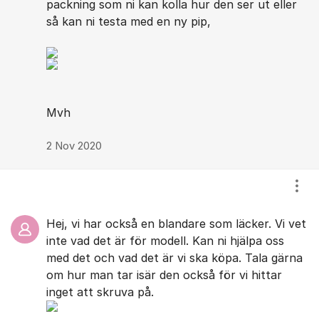
packning som ni kan kolla hur den ser ut eller
så kan ni testa med en ny pip,
Mvh
2 Nov 2020
Visa
Hej, vi har också en blandare som läcker. Vi vet
inte vad det är för modell. Kan ni hjälpa oss
med det och vad det är vi ska köpa. Tala gärna
om hur man tar isär den också för vi hittar
inget att skruva på.