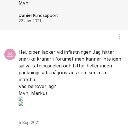
Mvh
Daniel
Kundsupport
22 Jan 2021
Visa
Hej, pipen läcker vid infästningen.Jag hittar
snarlika kranar i forumet men känner inte igen
själva tätningsdelen och hittar heller ingen
packningssats någonstans som ser ut att
matcha.
Vad behöver jag?
Mvh, Markus
5 Sep 2021