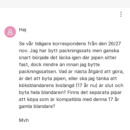
Visa
Hej
Se vår tidigare korrespondens från den 26/27
nov. Jag har bytt packningssats men ganska
snart började det läcka igen där pipen sitter
fast, dock mindre än innan jag bytte
packningssatsen. Vad är nästa åtgärd att göra,
är det att byta pipen, eller ska jag tänka att
köksblandarens livslängd (17 år nu) är slut och
byta hela blandaren? Finns det separata pipar
att köpa som är kompatibla med denna 17 år
gamla blandare?
Mvh