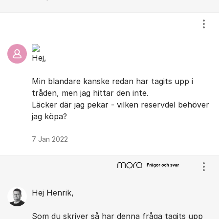
Visa
Hej,
Min blandare kanske redan har tagits upp i
tråden, men jag hittar den inte.
Läcker där jag pekar - vilken reservdel behöver
jag köpa?
7 Jan 2022
Visa
Hej Henrik,
Som du skriver så har denna fråga tagits upp