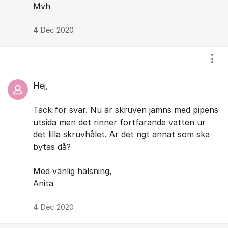
Mvh
4 Dec 2020
Visa
Hej,
Tack för svar. Nu är skruven jämns med pipens
utsida men det rinner fortfarande vatten ur
det lilla skruvhålet. Är det ngt annat som ska
bytas då?
Med vänlig hälsning,
Anita
4 Dec 2020