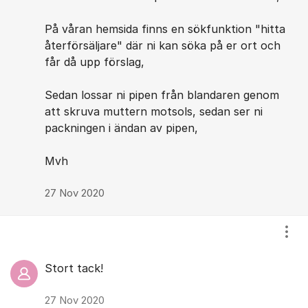
På våran hemsida finns en sökfunktion "hitta
återförsäljare" där ni kan söka på er ort och
får då upp förslag,
Sedan lossar ni pipen från blandaren genom
att skruva muttern motsols, sedan ser ni
packningen i ändan av pipen,
Mvh
27 Nov 2020
Visa
Stort tack!
27 Nov 2020