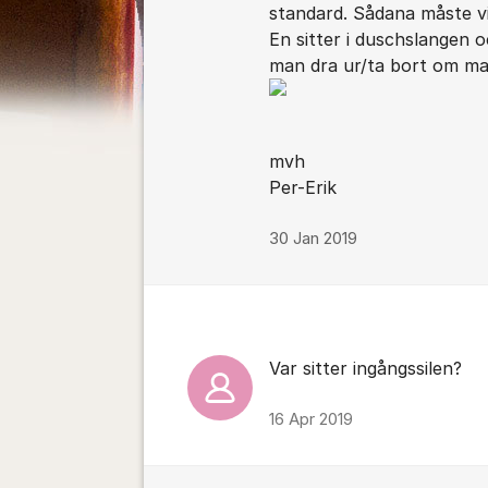
standard. Sådana måste vi
En sitter i duschslangen o
man dra ur/ta bort om man 
mvh
Per-Erik
30 Jan 2019
Var sitter ingångssilen?
16 Apr 2019