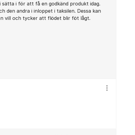
 sätta i för att få en godkänd produkt idag.
ch den andra i inloppet i taksilen. Dessa kan
vill och tycker att flödet blir föt lågt.
Visa/dölj ins