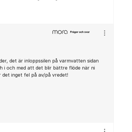
Visa/dölj ins
er, det är inloppssilen på varmvatten sidan
i och med att det blir bättre flöde när ni
 det inget fel på av/på vredet!