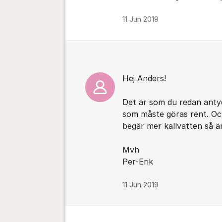
11 Jun 2019
Hej Anders!
Det är som du redan antyd
som måste göras rent. Och 
begär mer kallvatten så är
Mvh
Per-Erik
11 Jun 2019