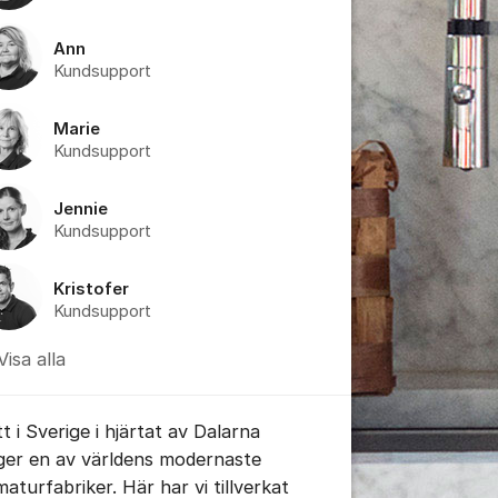
Ann
Kundsupport
Marie
Kundsupport
Jennie
Kundsupport
Kristofer
Kundsupport
Visa alla
t i Sverige i hjärtat av Dalarna
 Mora-2.jpg
gger en av världens modernaste
maturfabriker. Här har vi tillverkat