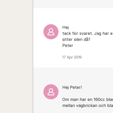
Hej
tack för svaret. Jag har e
sitter silen då?
Peter
17 Apr 2019
Hej Peter!
Om man har en 160cc bland
mellan vägbrickan och bla