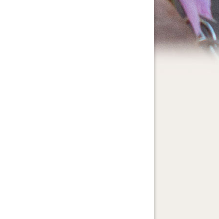
tällningar för inlägg/kommentar