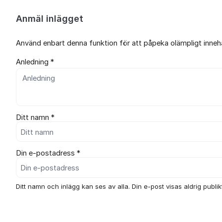
Anmäl inlägget
Använd enbart denna funktion för att påpeka olämpligt innehål
Anledning *
Ditt namn *
Din e-postadress *
Ditt namn och inlägg kan ses av alla. Din e-post visas aldrig publikt